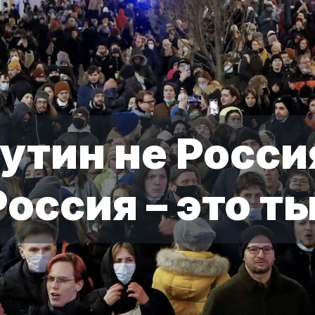
утин не Росси
Россия – это ты