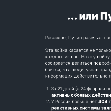
... или
Россияне, Путин развязал на
Эта война касается не тольк
каждого из нас. На эту войн
собирается делиться подробн
боится, что люди, узнав прав
информация действительно п
За 21 дней (с 24 февраля п
активных боевых действи
У России больше нет
404 т
реактивных системы залп