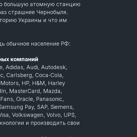
ую большую атомную станцию
 раз страшнее Чернобыля.
иторию Украины и что им
дь обычное население РФ:
жных компаний
, Adidas, Audi, Autodesk,
, Carlsberg, Coca-Cola,
l Motors, HP, H&M, Harley
edIn, MasterCard, Mazda,
yFans, Oracle, Panasonic,
, Samsung Pay, SAP, Siemens,
 Visa, Volkswagen, Volvo, UPS,
ехнологии и производить свои