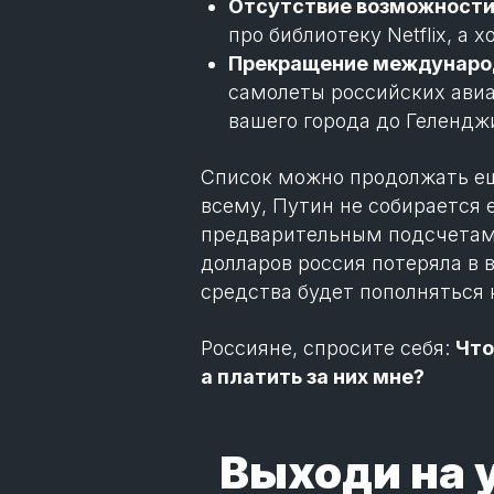
Отсутствие возможности 
про библиотеку Netflix, а
Прекращение междунаро
самолеты российских авиа
вашего города до Гелендж
Список можно продолжать еще
всему, Путин не собирается 
предварительным подсчетам 
долларов россия потеряла в в
средства будет пополняться 
Россияне, спросите себя:
Что
а платить за них мне?
Выходи на у