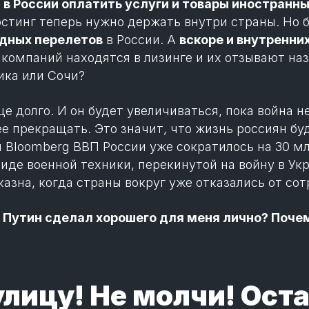
в России оплатить услуги и товары иностран
 хостинг теперь нужно держать внутри страны. Но 
дных перелетов
в России. А
вскоре и внутренни
компаний находятся в лизинге и их отзывают наза
ика или Сочи?
 долго. И он будет увеличиваться, пока война не
ее прекращать. Это значит, что жизнь россиян бу
Bloomberg ВВП России уже сократилось на 30 мл
иде военной техники, перекинутой на войну в Укр
казна, когда страны вокруг уже отказались от со
 Путин сделал хорошего для меня лично? Поче
лицу! Не молчи! Ост