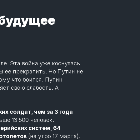
 будущее
ле. Эта война уже коснулась
ы ее прекратить. Но Путин не
ому что боится. Путин
яет свою слабость. А
их солдат, чем за 3 года
ьше 13 500 человек.
лерийских систем, 64
ертолетов
(на утро 17 марта).