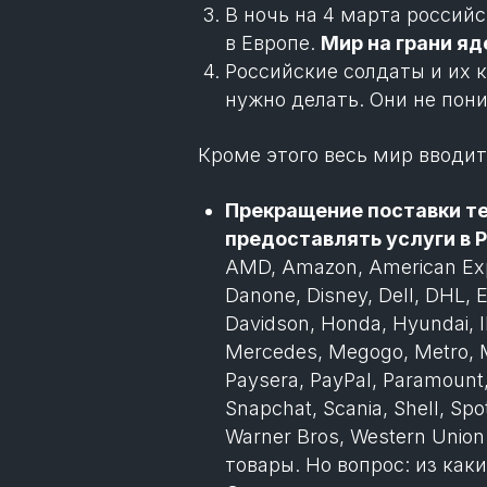
В ночь на 4 марта росси
в Европе.
Мир на грани я
Российские солдаты и их 
нужно делать. Они не пони
Кроме этого весь мир вводит
Прекращение поставки те
предоставлять услуги в 
AMD, Amazon, American Expr
Danone, Disney, Dell, DHL, 
Davidson, Honda, Hyundai, I
Mercedes, Megogo, Metro, Mic
Paysera, PayPal, Paramount,
Snapchat, Scania, Shell, Spo
Warner Bros, Western Unio
товары. Но вопрос: из как